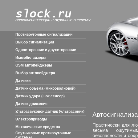
Противоугонные сигнализации
Выбор сигнализации
Односторонние и двухсторонние
Иммобилайзеры
GSM автопейджеры
Выбор автопейджера
Датчики
Датчик объема (микроволновой)
Датчик удара (шок сенсор)
Датчик движения
Ультразвуковой датчик (ультрасоник)
Автосигнализа
Электроприводы
Практически для лю
Механические средства
весьма ощутимым
Спутниковые противоугонные
безопасности и сохр
системы